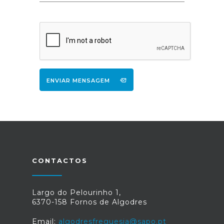
ENVIAR MENSAGEM
CONTACTOS
Largo do Pelourinho 1,
6370-158 Fornos de Algodres
Email:
algodresfreguesia@sapo.pt