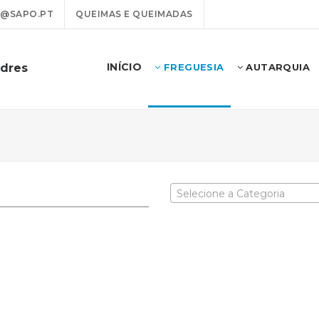
@SAPO.PT
QUEIMAS E QUEIMADAS
INÍCIO
odres
FREGUESIA
AUTARQUIA
Selecione a Categoria