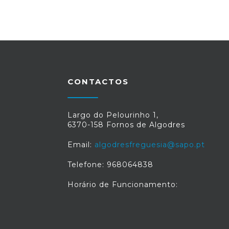
CONTACTOS
Largo do Pelourinho 1,
6370-158 Fornos de Algodres
Email:
algodresfreguesia@sapo.pt
Telefone: 968064838
Horário de Funcionamento: