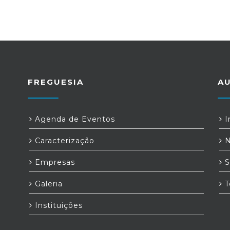
FREGUESIA
A
Agenda de Eventos
I
Caracterização
N
Empresas
S
Galeria
T
Instituições