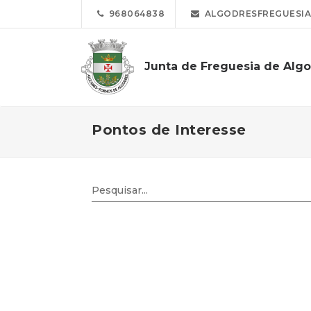
968064838
ALGODRESFREGUESIA
Junta de Freguesia de Alg
Pontos de Interesse