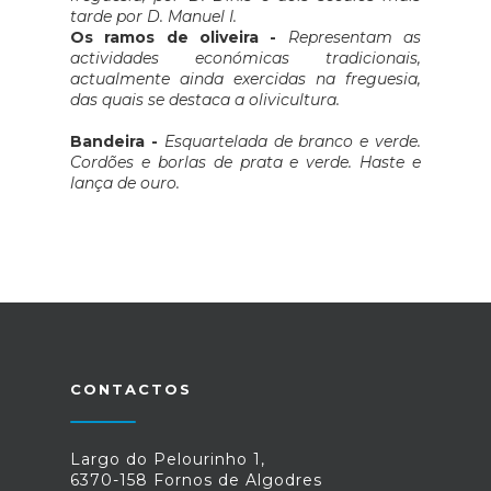
tarde por D. Manuel I.
Os ramos de oliveira -
Representam as
actividades económicas tradicionais,
actualmente ainda exercidas na freguesia,
das quais se destaca a olivicultura.
Bandeira -
Esquartelada de branco e verde.
Cordões e borlas de prata e verde. Haste e
lança de ouro.
CONTACTOS
Largo do Pelourinho 1,
6370-158 Fornos de Algodres