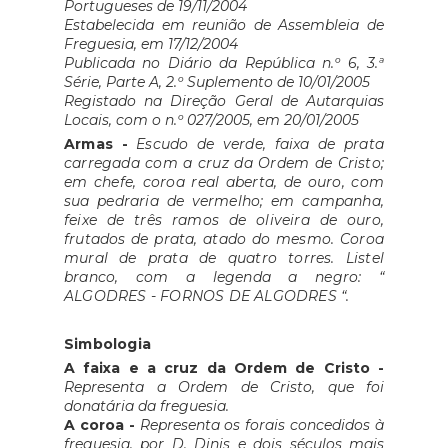
Portugueses de 19/11/2004
Estabelecida em reunião de Assembleia de
Freguesia, em 17/12/2004
Publicada no Diário da República n.º 6, 3.ª
Série, Parte A, 2.º Suplemento de 10/01/2005
Registado na Direção Geral de Autarquias
Locais, com o n.º 027/2005, em 20/01/2005
Armas -
Escudo de verde, faixa de prata
carregada com a cruz da Ordem de Cristo;
em chefe, coroa real aberta, de ouro, com
sua pedraria de vermelho; em campanha,
feixe de três ramos de oliveira de ouro,
frutados de prata, atado do mesmo. Coroa
mural de prata de quatro torres. Listel
branco, com a legenda a negro: “
ALGODRES - FORNOS DE ALGODRES “.
Simbologia
A faixa e a cruz da Ordem de Cristo -
Representa a Ordem de Cristo, que foi
donatária da freguesia.
A coroa -
Representa os forais concedidos à
freguesia, por D. Dinis e dois séculos mais