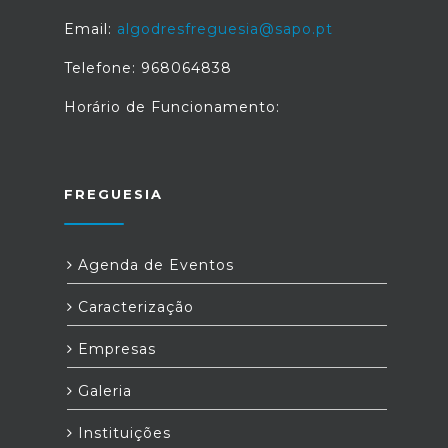
Email:
algodresfreguesia@sapo.pt
Telefone: 968064838
Horário de Funcionamento:
FREGUESIA
Agenda de Eventos
Caracterização
Empresas
Galeria
Instituições