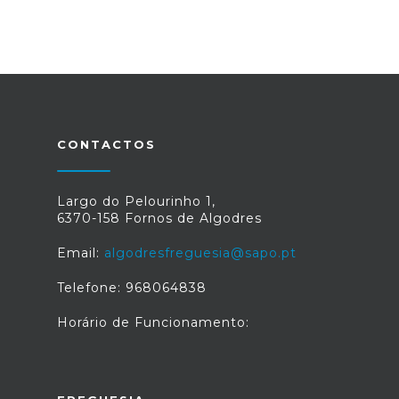
CONTACTOS
Largo do Pelourinho 1,
6370-158 Fornos de Algodres
Email:
algodresfreguesia@sapo.pt
Telefone: 968064838
Horário de Funcionamento: