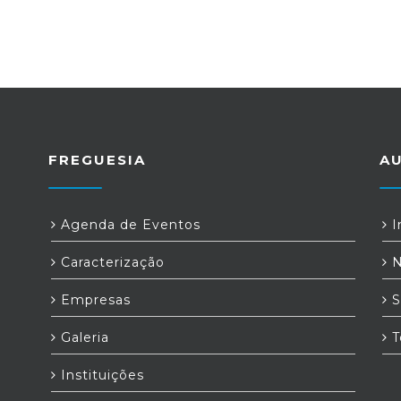
FREGUESIA
A
Agenda de Eventos
I
Caracterização
N
Empresas
S
Galeria
T
Instituições