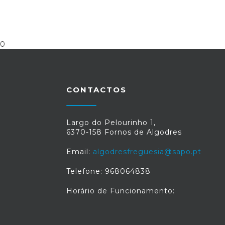
0
CONTACTOS
Largo do Pelourinho 1,
6370-158 Fornos de Algodres
Email:
algodresfreguesia@sapo.pt
Telefone: 968064838
Horário de Funcionamento: