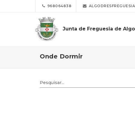
968064838
ALGODRESFREGUESIA
Junta de Freguesia de Alg
Onde Dormir