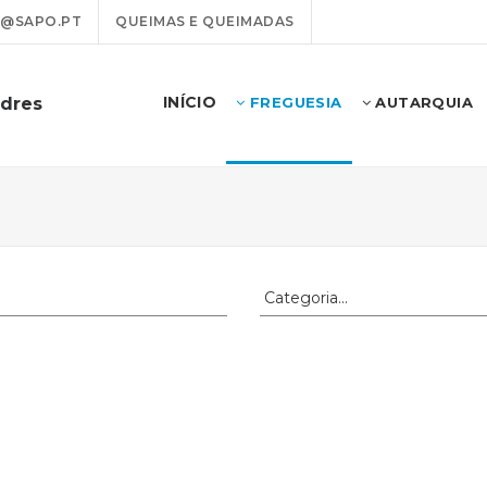
@SAPO.PT
QUEIMAS E QUEIMADAS
INÍCIO
odres
FREGUESIA
AUTARQUIA