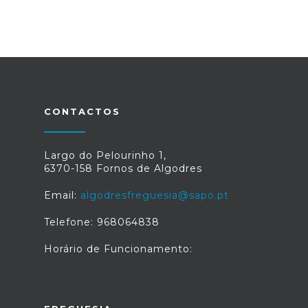
CONTACTOS
Largo do Pelourinho 1,
6370-158 Fornos de Algodres
Email:
algodresfreguesia@sapo.pt
Telefone: 968064838
Horário de Funcionamento: