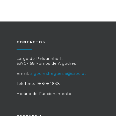
CONTACTOS
Largo do Pelourinho 1,
6370-158 Fornos de Algodres
Email:
algodresfreguesia@sapo.pt
Telefone: 968064838
Horário de Funcionamento: