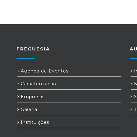
FREGUESIA
A
Agenda de Eventos
I
Caracterização
N
Empresas
S
Galeria
T
Instituições