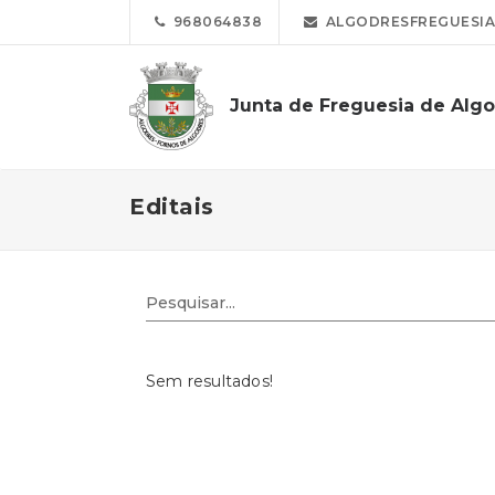
968064838
ALGODRESFREGUESIA
Junta de Freguesia de Alg
Editais
Sem resultados!