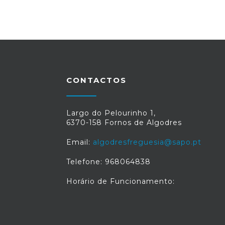
CONTACTOS
Largo do Pelourinho 1,
6370-158 Fornos de Algodres
Email:
algodresfreguesia@sapo.pt
Telefone: 968064838
Horário de Funcionamento: