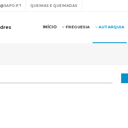
@SAPO.PT
QUEIMAS E QUEIMADAS
INÍCIO
odres
FREGUESIA
AUTARQUIA