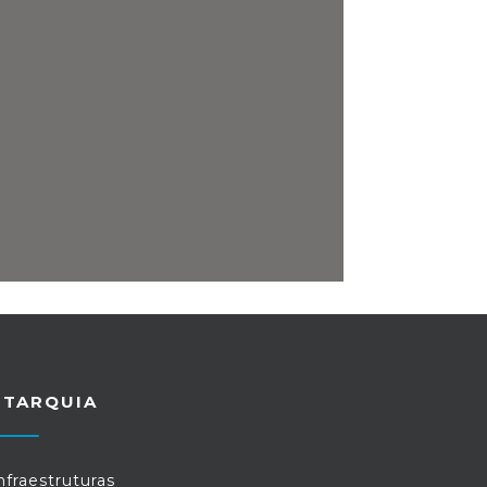
UTARQUIA
nfraestruturas