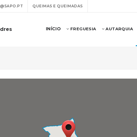
@SAPO.PT
QUEIMAS E QUEIMADAS
INÍCIO
odres
FREGUESIA
AUTARQUIA