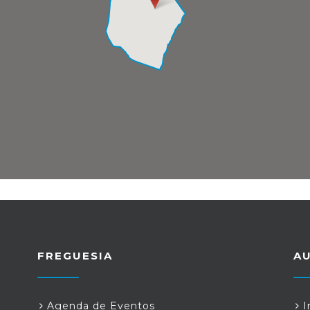
FREGUESIA
A
Agenda de Eventos
I