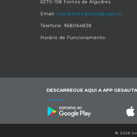
6370-158 Fornos de Algodres
Email:
algodresfreguesia@sapo.pt
Telefone: 968064838
Horário de Funcionamento:
DESCARREGUE AQUI A APP GESAUTA
© 2026 Jun