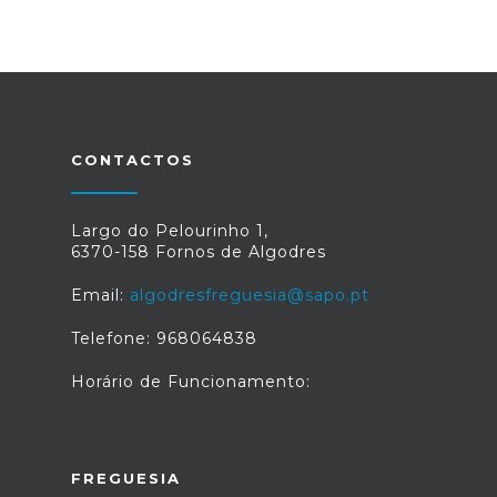
CONTACTOS
Largo do Pelourinho 1,
6370-158 Fornos de Algodres
Email:
algodresfreguesia@sapo.pt
Telefone: 968064838
Horário de Funcionamento:
FREGUESIA