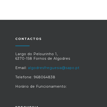
CONTACTOS
Largo do Pelourinho 1,
6370-158 Fornos de Algodres
Email:
algodresfreguesia@sapo.pt
Telefone: 968064838
Horário de Funcionamento: