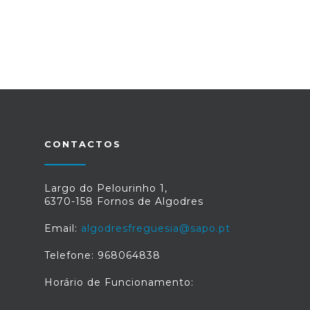
CONTACTOS
Largo do Pelourinho 1,
6370-158 Fornos de Algodres
Email:
algodresfreguesia@sapo.pt
Telefone: 968064838
Horário de Funcionamento: