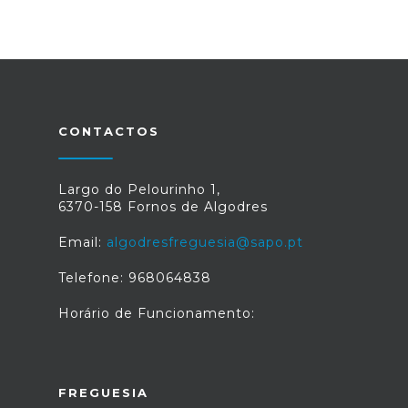
CONTACTOS
Largo do Pelourinho 1,
6370-158 Fornos de Algodres
Email:
algodresfreguesia@sapo.pt
Telefone: 968064838
Horário de Funcionamento:
FREGUESIA